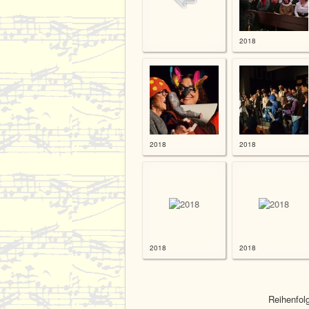
2018
2018
2018
2018
2018
Reihenfol