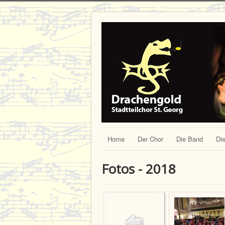
Home
Der Chor
Die Band
Die
Fotos - 2018