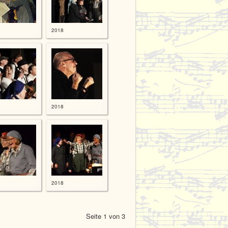
2018
2018
2018
Seite 1 von 3