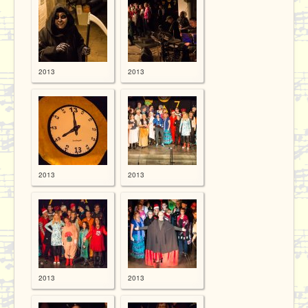
Proben
Kontakt / Datenschutz
2013
2013
2013
2013
2013
2013