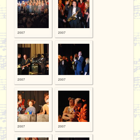
Proben
Kontakt / Datenschutz
2007
2007
2007
2007
2007
2007