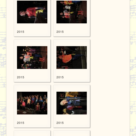
Proben
Kontakt / Datenschutz
2015
2015
2015
2015
2015
2015