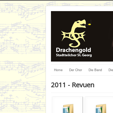
Home
Der Chor
Die Band
Die
2011 - Revuen