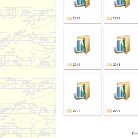
2023
2022
2014
2013
2007
2006
Rei