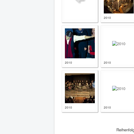
2010
2010
2010
2010
2010
Reihenfol