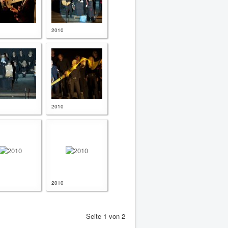
2010
2010
2010
Seite 1 von 2