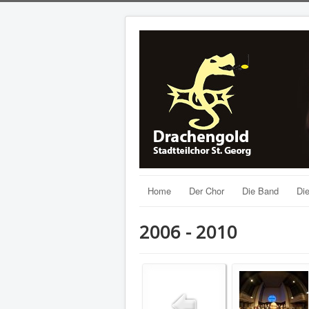
Home
Der Chor
Die Band
Die
2006 - 2010