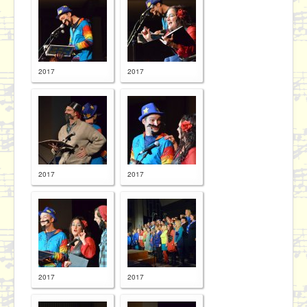
Proben
Kontakt / Datenschutz
2017
2017
2017
2017
2017
2017