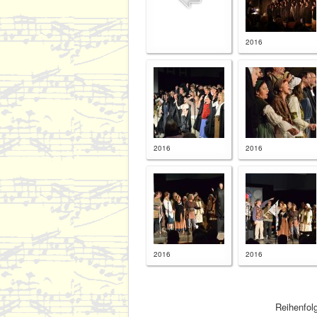
2016
2016
2016
2016
2016
Reihenfol