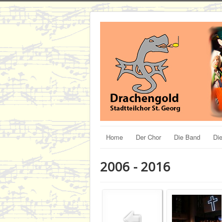
Home
Der Chor
Die Band
Die
2006 - 2016