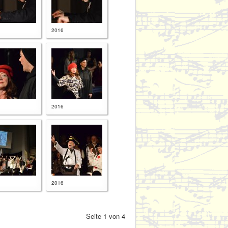
2016
2016
2016
Seite 1 von 4