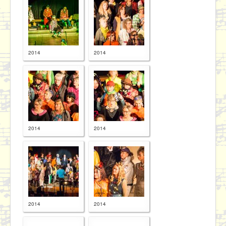
Proben
Kontakt / Datenschutz
2014
2014
2014
2014
2014
2014